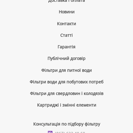
Доставка і оплата
Новини
Контакти
Cтатті
Гарантія
Публічний договір
Фільтри для питної води
Фільтри води для побутових потреб
Фільтри для свердловин і колодязів
Картриджі і змінні елементи
Консультація по підбору фільтру