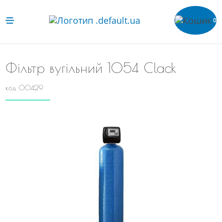
0
Фільтр вугільний 1054 Clack
код 00429