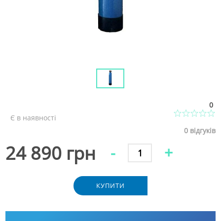
0
Є в наявності
0
відгуків
24 890 грн
-
+
КУПИТИ