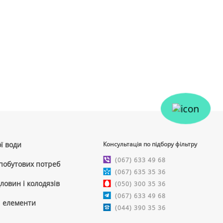
ї води
Консультація по підбору фільтру
(067) 633 49 68
 побутових потреб
(067) 635 35 36
ловин і колодязів
(050) 300 35 36
(067) 633 49 68
і елементи
(044) 390 35 36