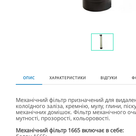
ОПИС
ХАРАКТЕРИСТИКИ
ВІДГУКИ
Ф
Механічний фільтр призначений для видален
колоїдного заліза, кремнію, мулу, глини, піск
механічних домішок. Фільтр механічного о
мутності, прозорості, кольоровості.
Механічний фільтр 1665 включає в себе: