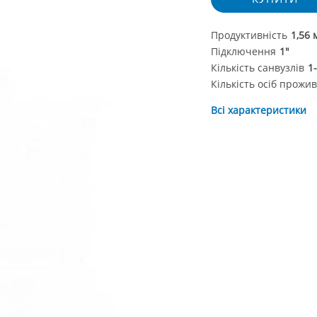
Продуктивність
1,56 
Підключення
1"
Кількість санвузлів
1
Кількість осіб прожи
Всі характеристики