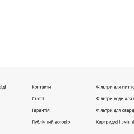
іді
Контакти
Фільтри для питно
Cтатті
Фільтри води для
Гарантія
Фільтри для сверд
Публічний договір
Картриджі і змінн