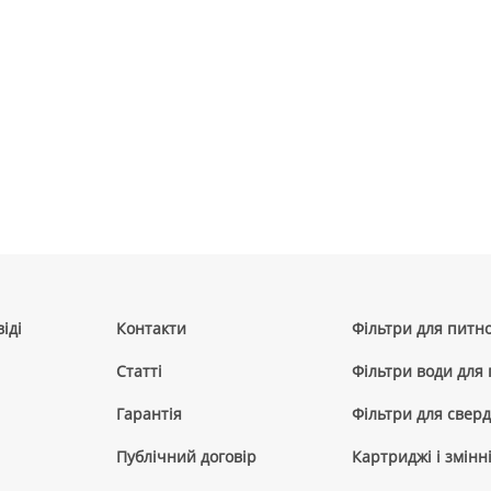
іді
Контакти
Фільтри для питно
Cтатті
Фільтри води для
Гарантія
Фільтри для сверд
Публічний договір
Картриджі і змінн