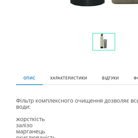
ОПИС
ХАРАКТЕРИСТИКИ
ВІДГУКИ
Ф
Фільтр комплексного очищення дозволяє всьо
води:
жорсткість
залізо
марганець
окислюваність