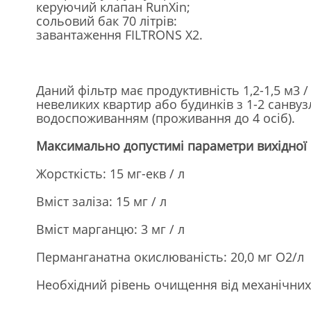
керуючий клапан RunXin;
сольовий бак 70 літрів:
завантаження FILTRONS X2.
Даний фільтр має продуктивність 1,2-1,5 м3 /
невеликих квартир або будинків з 1-2 санву
водоспоживанням (проживання до 4 осіб).
Максимально допустимі параметри вихідної 
Жорсткість: 15 мг-екв / л
Вміст заліза: 15 мг / л
Вміст марганцю: 3 мг / л
Перманганатна окислюваність: 20,0 мг О2/л
Необхідний рівень очищення від механічних