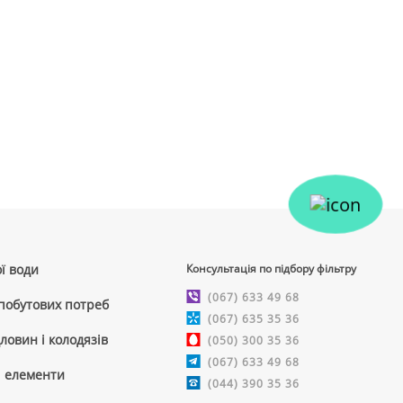
ї води
Консультація по підбору фільтру
(067) 633 49 68
 побутових потреб
(067) 635 35 36
ловин і колодязів
(050) 300 35 36
(067) 633 49 68
і елементи
(044) 390 35 36