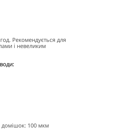
 год. Рекомендується для
злами і невеликим
води:
 домішок: 100 мкм