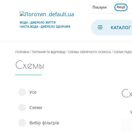
Акції
Послуги
ВОДА - ДЖЕРЕЛО ЖИТТЯ
ЧИСТА ВОДА - ДЖЕРЕЛО ЗДОРОВ'Я
КАТАЛОГ
ГОЛОВНА
ПИТАННЯ ТА ВІДПОВІДІ
СХЕМЫ ОБРАТНОГО ОСМОСА
СХЕМА ПІД
Схемы
Сх
Усе
Схеми
Вибір фільтрів