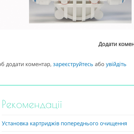
Додати коме
б додати коментар,
зареєструйтесь
або
увійдіть
Рекомендації
Установка картриджів попереднього очищення