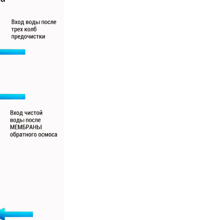
Вийти