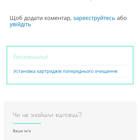
Щоб додати коментар,
зареєструйтесь
або
увійдіть
Рекомендації
Установка картриджів попереднього очищення
Чи не знайшли відповідь?
Ваше ім'я