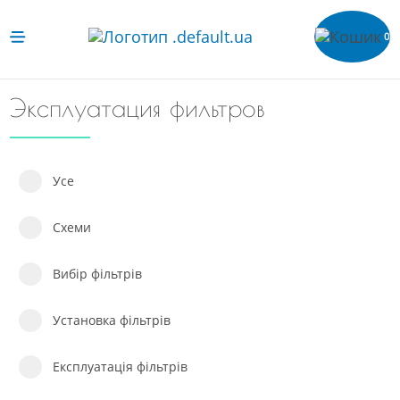
0
Эксплуатация фильтров
Усе
Схеми
Вибір фільтрів
Установка фільтрів
Експлуатація фільтрів