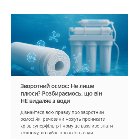
Зворотний осмос: Не лише
плюси? Розбираємось, що він
НЕ видаляє з води
Дізнайтеся всю правду про зворотний
осмос! Які речовини можуть проникати
крізь суперфільтр і чому це важливо знати
кожному, хто дбає про якість води.