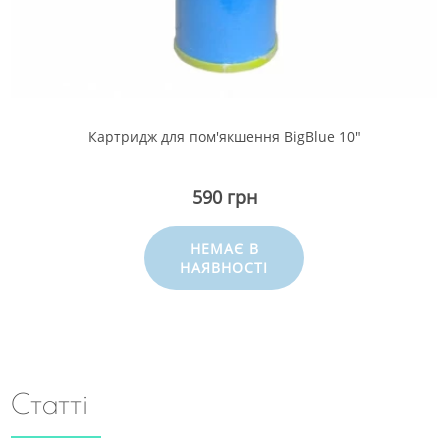
Картридж для пом'якшення BigBlue 10"
590 грн
НЕМАЄ В
НАЯВНОСТІ
Статті