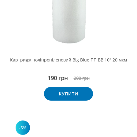
Картридж поліпропіленовий Big Blue ПП ВВ 10" 20 мкм
190 грн
200 грн
КУПИТИ
-5%