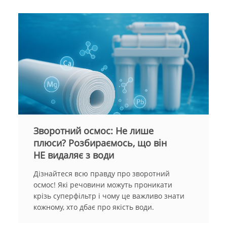
Зворотний осмос: Не лише
плюси? Розбираємось, що він
НЕ видаляє з води
Дізнайтеся всю правду про зворотний
осмос! Які речовини можуть проникати
крізь суперфільтр і чому це важливо знати
кожному, хто дбає про якість води.