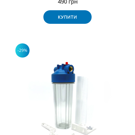
490 грн
КУПИТИ
-29%