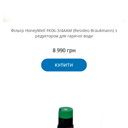
Фільтр HoneyWell FК06-3/4ААМ (Resideo Braukmann) з
редуктором для гарячої води
8 990 грн
КУПИТИ