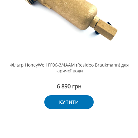
Фільтр HoneyWell FF06-3/4ААМ (Resideo Braukmann) для
гарячої води
6 890 грн
КУПИТИ