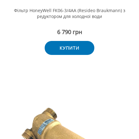
Фільтр HoneyWell FК06-3/4AA (Resideo Braukmann) з
редуктором для холодної води
6 790 грн
КУПИТИ