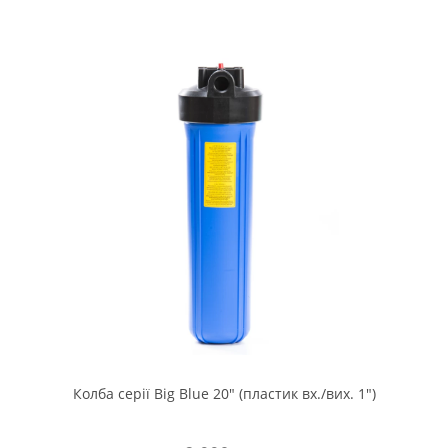
Колба серії Big Blue 20" (пластик вх./вих. 1")