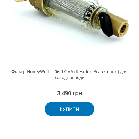
Фільтр HoneyWell FF06-1/2AA (Resideo Braukmann) для
холодної води
3 490 грн
КУПИТИ