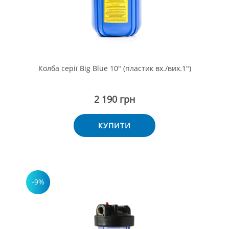
Колба серії Big Blue 10" (пластик вх./вих.1")
2 190 грн
КУПИТИ
-9%