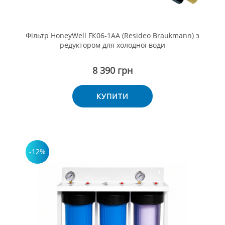
Фільтр HoneyWell FК06-1AA (Resideo Braukmann) з
редуктором для холодної води
8 390 грн
КУПИТИ
-12%