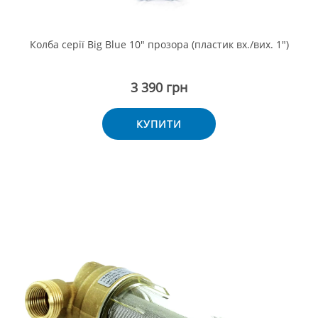
Колба серії Big Blue 10" прозора (пластик вх./вих. 1")
3 390 грн
КУПИТИ