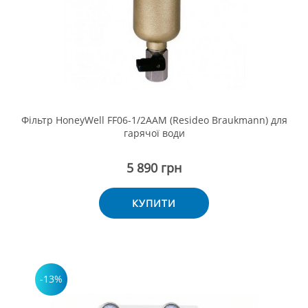
Фільтр HoneyWell FF06-1/2ААМ (Resideo Braukmann) для
гарячої води
5 890 грн
КУПИТИ
-13%