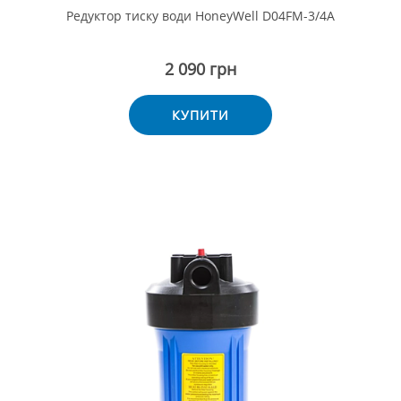
Редуктор тиску води HoneyWell D04FM-3/4A
2 090 грн
КУПИТИ