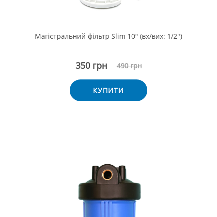
Магістральний фільтр Slim 10" (вх/вих: 1/2")
350 грн
490 грн
КУПИТИ