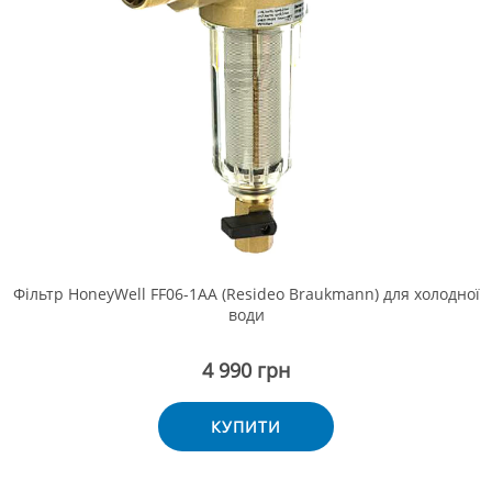
Фільтр HoneyWell FF06-1AA (Resideo Braukmann) для холодної
води
4 990 грн
КУПИТИ