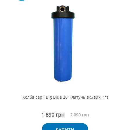
Колба серії Big Blue 20" (латунь вх./вих. 1")
1 890 грн
2 090 грн
КУПИТИ