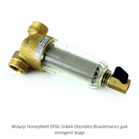
Фільтр HoneyWell FF06-3/4AA (Resideo Braukmann) для
холодної води