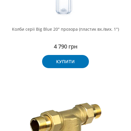
Колби серії Big Blue 20" прозора (пластик вх./вих. 1")
4 790 грн
КУПИТИ