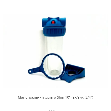
Магістральний фільтр Slim 10" (вх/вих: 3/4")