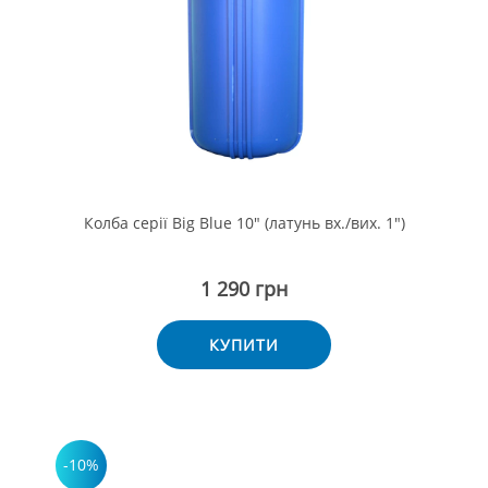
Колба серії Big Blue 10" (латунь вх./вих. 1")
1 290 грн
КУПИТИ
-10%