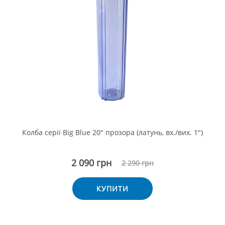
Колба серії Big Blue 20" прозора (латунь, вх./вих. 1")
2 090 грн
2 290 грн
КУПИТИ