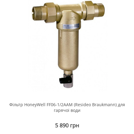
Фільтр HoneyWell FF06-1/2ААМ (Resideo Braukmann) для
гарячої води
5 890 грн