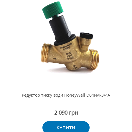
Редуктор тиску води HoneyWell D04FM-3/4A
2 090 грн
КУПИТИ