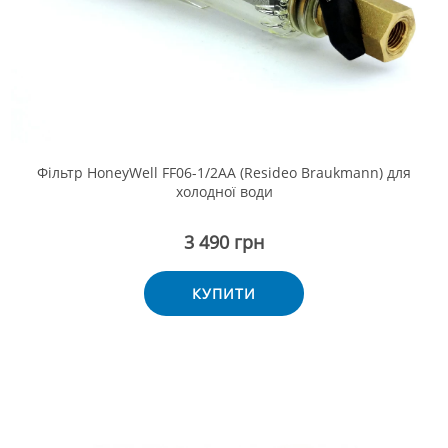
Фільтр HoneyWell FF06-1/2AA (Resideo Braukmann) для
холодної води
3 490 грн
КУПИТИ