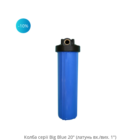
-10%
Колба серії Big Blue 20" (латунь вх./вих. 1")