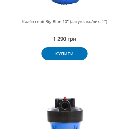
Колба серії Big Blue 10" (латунь вх./вих. 1")
1 290 грн
КУПИТИ