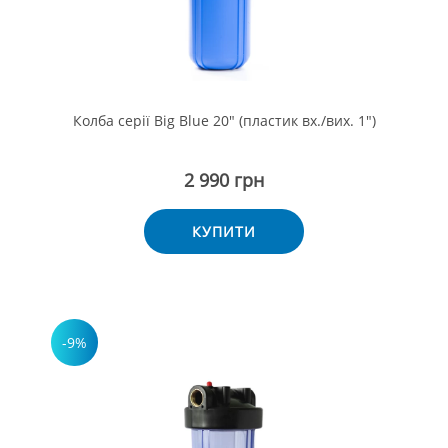
Колба серії Big Blue 20" (пластик вх./вих. 1")
2 990 грн
КУПИТИ
-9%