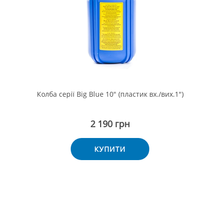
Колба серії Big Blue 10" (пластик вх./вих.1")
2 190 грн
КУПИТИ