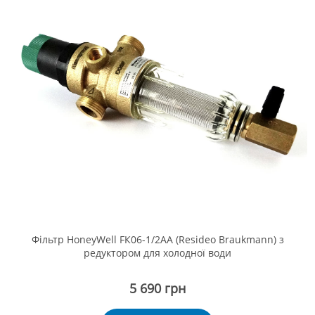
Фільтр HoneyWell FК06-1/2AA (Resideo Braukmann) з
редуктором для холодної води
5 690 грн