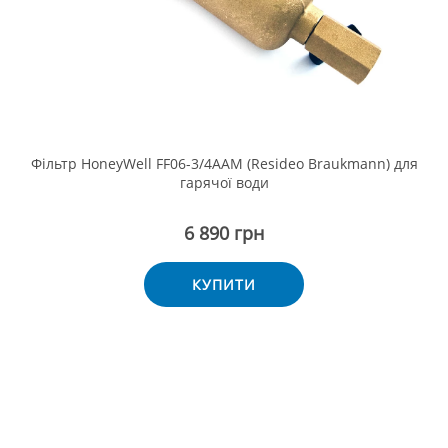
Фільтр HoneyWell FF06-3/4ААМ (Resideo Braukmann) для
гарячої води
6 890 грн
КУПИТИ