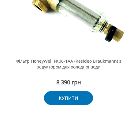
Фільтр HoneyWell FК06-1AA (Resideo Braukmann) з
редуктором для холодної води
8 390 грн
КУПИТИ