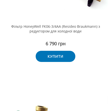
Фільтр HoneyWell FК06-3/4AA (Resideo Braukmann) з
редуктором для холодної води
6 790 грн
КУПИТИ