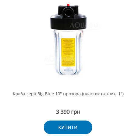
Колба серії Big Blue 10" прозора (пластик вх./вих. 1")
3 390 грн
КУПИТИ