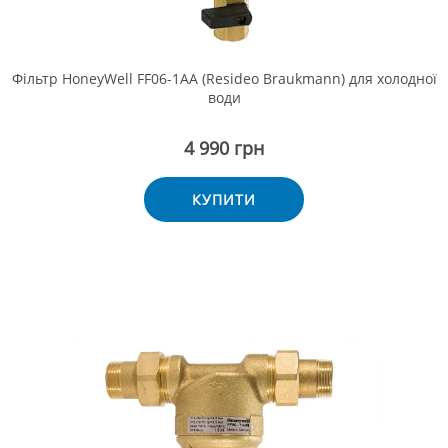
Фільтр HoneyWell FF06-1AA (Resideo Braukmann) для холодної
води
4 990 грн
КУПИТИ