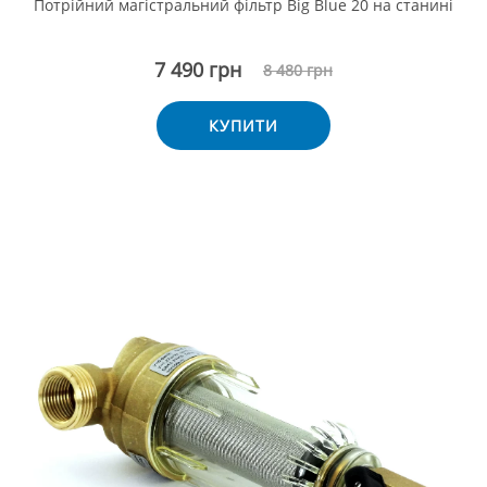
Потрійний магістральний фільтр Big Blue 20 на станині
7 490 грн
8 480 грн
КУПИТИ