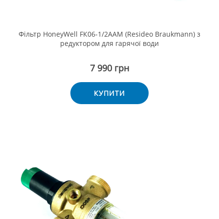
Фільтр HoneyWell FК06-1/2ААМ (Resideo Braukmann) з
редуктором для гарячої води
7 990 грн
КУПИТИ