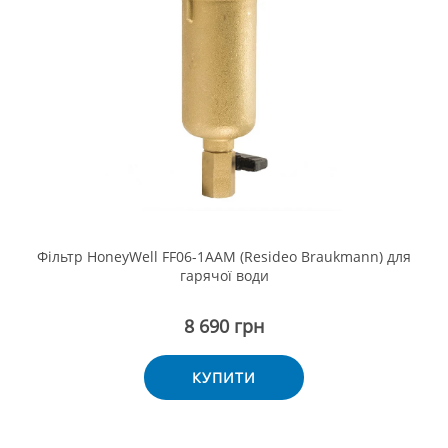
Фільтр HoneyWell FF06-1ААМ (Resideo Braukmann) для
гарячої води
8 690 грн
КУПИТИ