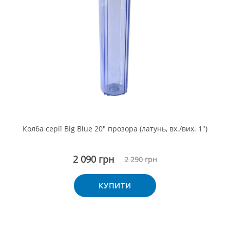
Колба серії Big Blue 20" прозора (латунь, вх./вих. 1")
2 090 грн
2 290 грн
КУПИТИ