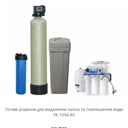
Готове рішення для видалення заліза та пом'якшення води
FК-1054-RX