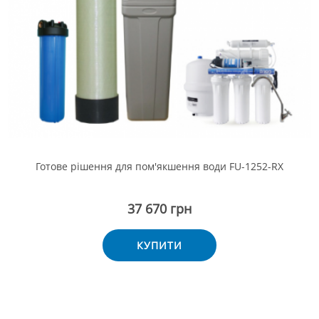
Готове рішення для пом'якшення води FU-1252-RX
37 670 грн
КУПИТИ