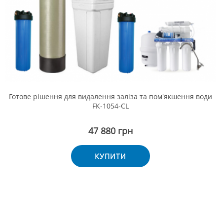
Готове рішення для видалення заліза та пом'якшення води
FК-1054-CL
47 880 грн
КУПИТИ