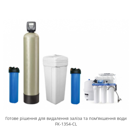
Готове рішення для видалення заліза та пом'якшення води
FК-1354-CL