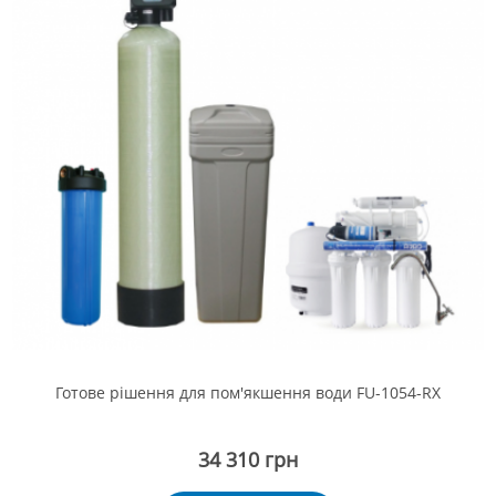
Готове рішення для пом'якшення води FU-1054-RX
34 310 грн