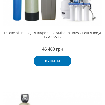
Готове рішення для видалення заліза та пом'якшення води
FК-1354-RX
46 460 грн
КУПИТИ