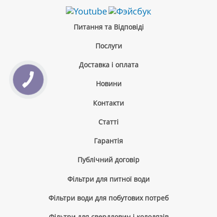
Питання та Відповіді
Послуги
Доставка і оплата
Новини
Контакти
Cтатті
Гарантія
Публічний договір
Фільтри для питної води
Фільтри води для побутових потреб
Фільтри для свердловин і колодязів